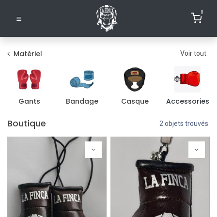
0
Matériel
Voir tout
Gants
Bandage
Casque
Accessories
Boutique
2 objets trouvés.