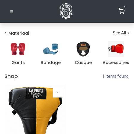
0
Materiaal
See All
Gants
Bandage
Casque
Accessories
Shop
1 items found.