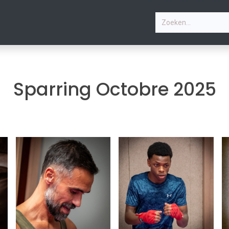
P
PHOTOS
LESSEN
CONTACTEER ONS
ouvelles arrivantes polic
Sparring Octobre 2025