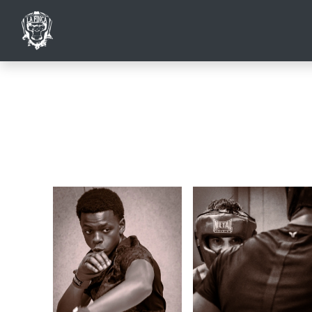
HOME
SHO
N