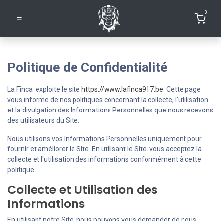
0
Politique de Confidentialité
La Finca exploite le site
https://www.lafinca917.be
. Cette page
vous informe de nos politiques concernant la collecte, l'utilisation
et la divulgation des Informations Personnelles que nous recevons
des utilisateurs du Site.
Nous utilisons vos Informations Personnelles uniquement pour
fournir et améliorer le Site. En utilisant le Site, vous acceptez la
collecte et l'utilisation des informations conformément à cette
politique.
Collecte et Utilisation des
Informations
En utilisant notre Site, nous pouvons vous demander de nous