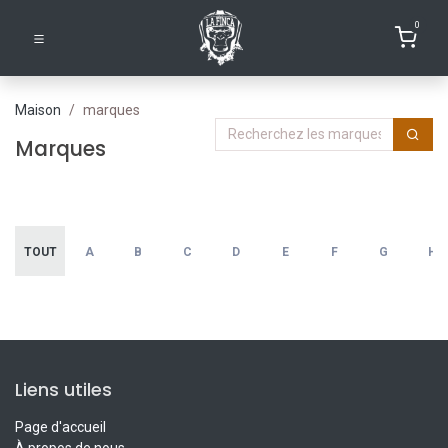
0
Maison
marques
Marques
TOUT
A
B
C
D
E
F
G
H
Liens utiles
Page d'accueil