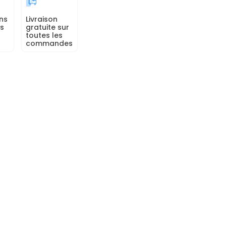
ns
Livraison
rs
gratuite sur
toutes les
commandes