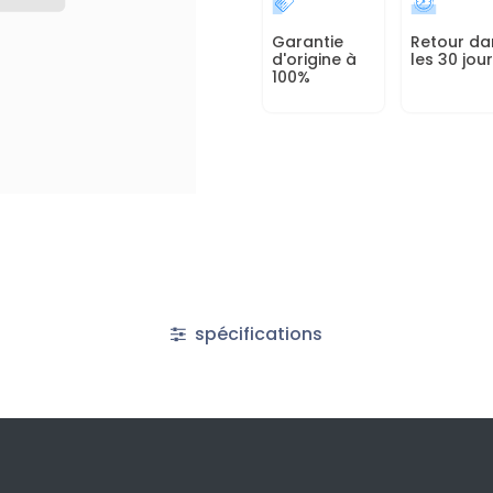
Garantie
Retour da
d'origine à
les 30 jou
100%
spécifications