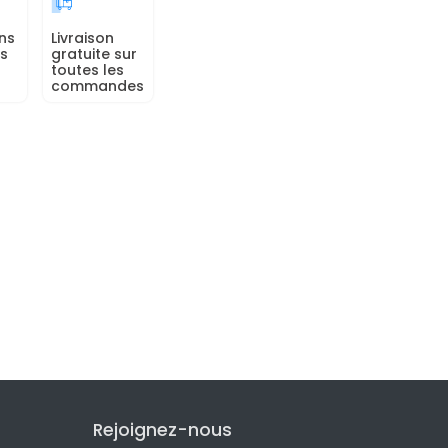
ns
Livraison
rs
gratuite sur
toutes les
commandes
Rejoignez-nous