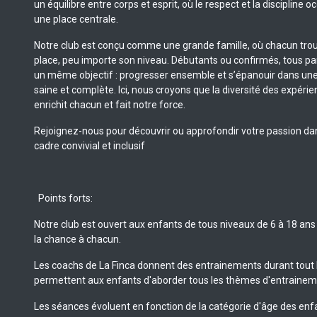
un équilibre entre corps et esprit, où le respect et la discipline 
une place centrale.
Notre club est conçu comme une grande famille, où chacun tro
place, peu importe son niveau. Débutants ou confirmés, tous p
un même objectif : progresser ensemble et s’épanouir dans une
saine et complète. Ici, nous croyons que la diversité des expéri
enrichit chacun et fait notre force.
Rejoignez-nous pour découvrir ou approfondir votre passion da
cadre convivial et inclusif
Points forts:
Notre club est ouvert aux enfants de tous niveaux de 6 à 18 ans
la chance à chacun.
Les coachs de La Finca donnent des entrainements durant tout 
permettent aux enfants d'aborder tous les thèmes d'entrainem
Les séances évoluent en fonction de la catégorie d'âge des enf