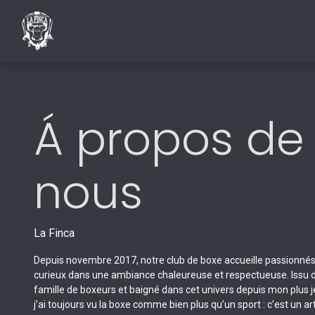
ACCUEIL
INSCRIPTIONS AU CLUB
SHO
Á propos de
nous
La Finca
Depuis novembre 2017, notre club de boxe accueille passionnés
curieux dans une ambiance chaleureuse et respectueuse. Issu 
famille de boxeurs et baigné dans cet univers depuis mon plus 
j’ai toujours vu la boxe comme bien plus qu’un sport : c’est un art