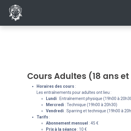
ACCUEIL
INSCRIPTIONS AU CLUB
SHO
Cours Adultes (18 ans et
Horaires des cours
:
Les entraînements pour adultes ont lieu :
Lundi
: Entraînement physique (19h00 à 20h3
Mercredi
: Technique (19h00 à 20h30)
Vendredi
: Sparring et technique (19h00 à 20
Tarifs
:
Abonnement mensuel
: 45 €
Prix à la séance
: 10 €