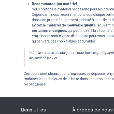
Recommandation matériel
:
Nous prêtons le matériel nécessaire pour les premie
Cependant, nous recommandons que chaque partici
dans son propre équipement, adapté à sa taille et d
Évitez le matériel de mauvaise qualité, souvent 
certaines enseignes
, qui peut nuire à la sécurité e
entraîneurs sont à votre disposition pour vous conse
guider vers des choix fiables et durables.
* Une assurance est obligatoire pour tous les pratiquants.
de janvier à janvier.
Ces cours sont idéaux pour progresser, se dépasser phy
maîtriser les techniques de la boxe dans une ambiance c
respectueuse.
Liens utiles
À propos de nous