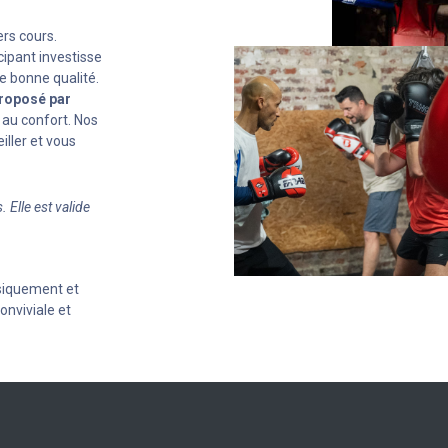
rs cours.
pant investisse
e bonne qualité.
proposé par
t au confort. Nos
iller et vous
 Elle est valide
siquement et
onviviale et