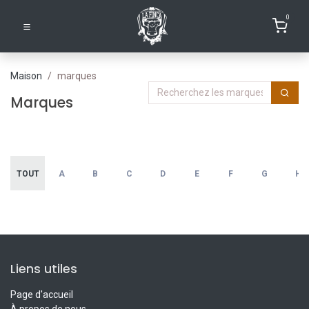
0
Maison
marques
Marques
TOUT
A
B
C
D
E
F
G
H
Liens utiles
Page d'accueil