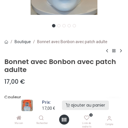
Boutique
Bonnet avec Bonbon avec patch adulte
Bonnet avec Bonbon avec patch
adulte
17,00
€
Couleur
Prix:
ajouter au panier
17,00
€
0
Maison
Rechercher
Liste de
Compte
souhaits